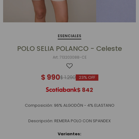
ESENCIALES
POLO SELIA POLANCO - Celeste
713203088-CE
$
990
$
1.290
23
$
842
Composición: 96% ALGODÓN - 4% ELASTANO
Descripción: REMERA POLO CON SPANDEX
Variantes: