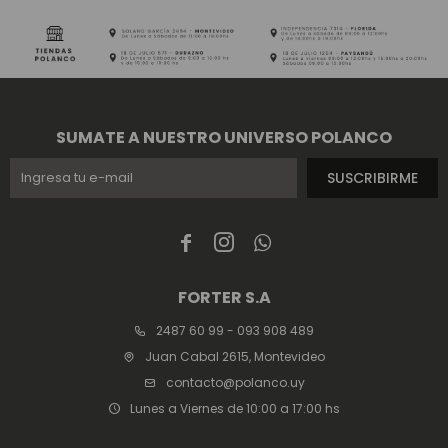
SUMATE A NUESTRO UNIVERSO POLANCO
SUSCRIBIRME



FORTER S.A
2487 60 99 - 093 908 489
Juan Cabal 2615, Montevideo
contacto@polanco.uy
Lunes a Viernes de 10:00 a 17:00 hs