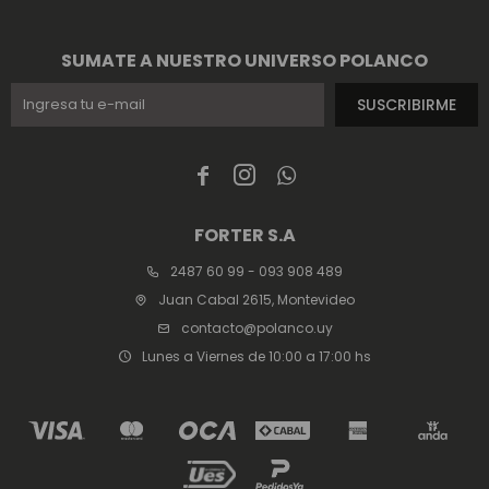
SUMATE A NUESTRO UNIVERSO POLANCO
SUSCRIBIRME



FORTER S.A
2487 60 99 - 093 908 489
Juan Cabal 2615, Montevideo
contacto@polanco.uy
Lunes a Viernes de 10:00 a 17:00 hs