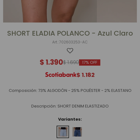
SHORT ELADIA POLANCO - Azul Claro
702603253-AC
$
1.390
$
1.690
17
$
1.182
Composición: 73% ALGODÓN - 25% POLIÉSTER - 2% ELASTANO
Descripción: SHORT DENIM ELASTIZADO
Variantes: