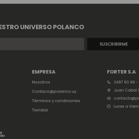
ESTRO UNIVERSO POLANCO
SUSCRIBIRME
EMPRESA
FORTER S.A
Nosotros
2487 60 99 -
Juan Cabal 2
Contaco@polanco.uy
contacto@po
Términos y condiciones
Lunes a Viern
Tiendas