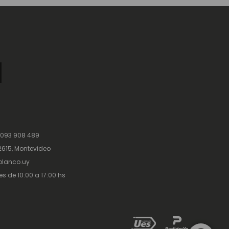
 093 908 489
615, Montevideo
lanco.uy
es de 10:00 a 17:00 hs