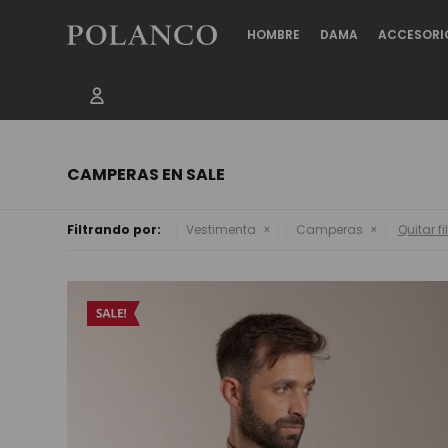
HOMBRE
DAMA
ACCESORI
CAMPERAS EN SALE
Filtrando por:
Vestimenta
Camperas
Quitar fi