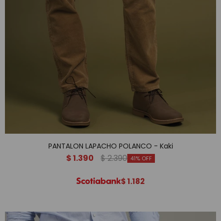
PANTALON LAPACHO POLANCO - Kaki
$
1.390
$
2.390
41
$
1.182