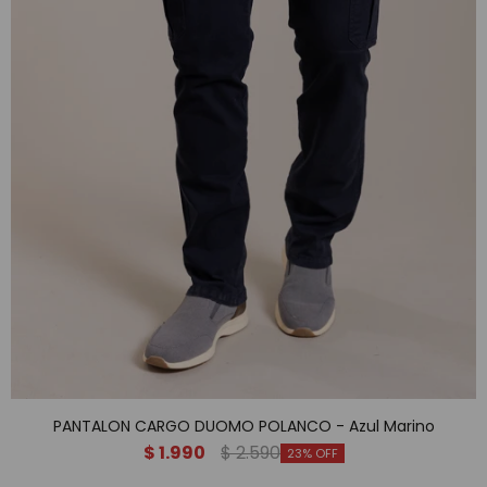
PANTALON CARGO DUOMO POLANCO - Azul Marino
$
1.990
$
2.590
23