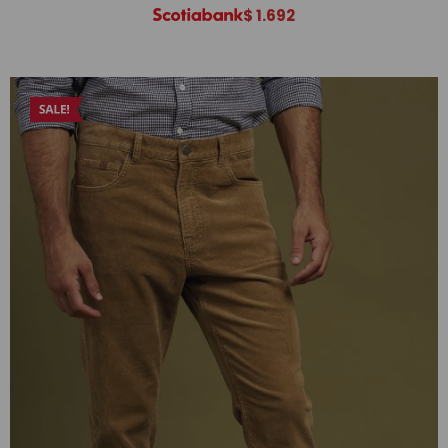
$
1.692