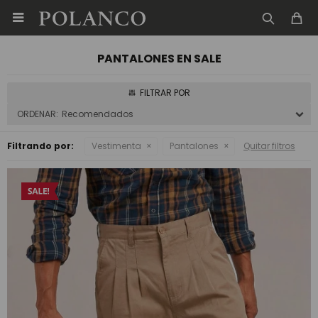

PANTALONES EN SALE
Recomendados
Filtrando por:
Vestimenta
Pantalones
Quitar filtros