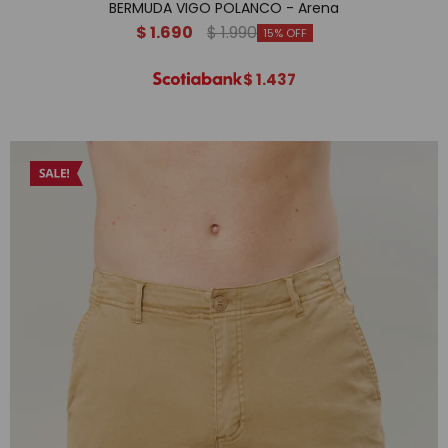
BERMUDA VIGO POLANCO - Arena
$
1.690
$
1.990
15
$
1.437