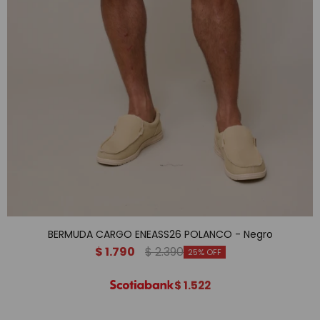
BERMUDA CARGO ENEASS26 POLANCO - Negro
$
1.790
$
2.390
25
$
1.522