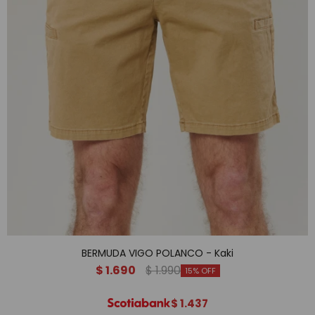
BERMUDA VIGO POLANCO - Kaki
$
1.690
$
1.990
15
$
1.437