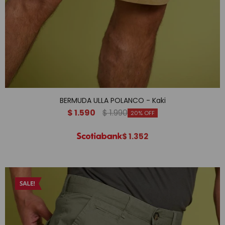
BERMUDA ULLA POLANCO - Kaki
$
1.590
$
1.990
20
$
1.352