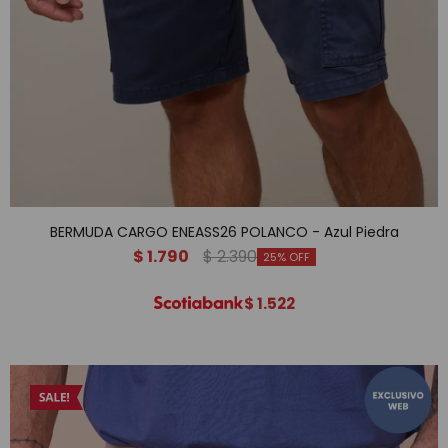
BERMUDA CARGO ENEASS26 POLANCO - Azul Piedra
$
1.790
$
2.390
25
$
1.522