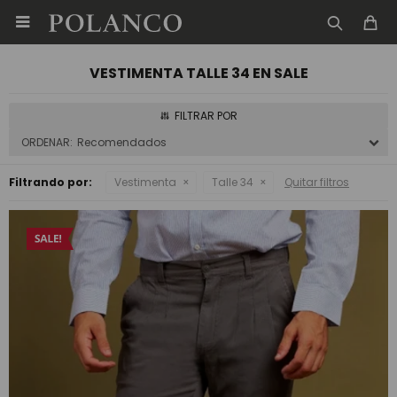

VESTIMENTA TALLE 34 EN SALE
Recomendados
Filtrando por:
Vestimenta
Talle 34
Quitar filtros