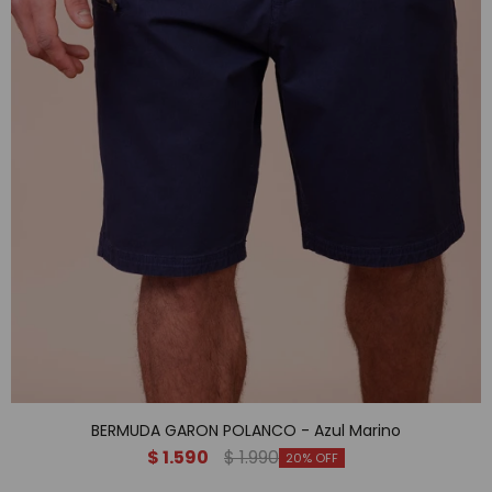
BERMUDA GARON POLANCO - Azul Marino
$
1.590
$
1.990
20