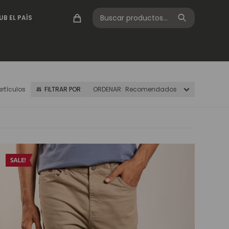
UB EL PAÍS
artículos
Recomendados