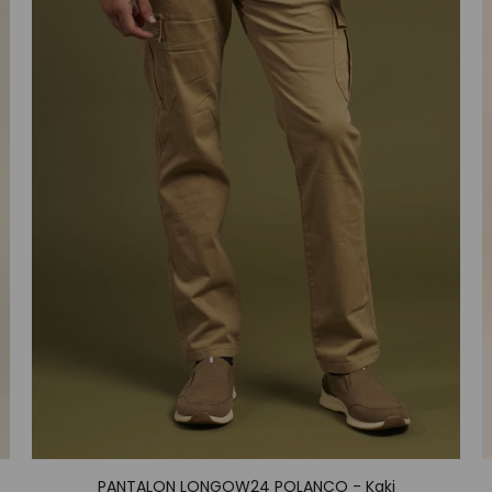
PANTALON LONGOW24 POLANCO - Kaki