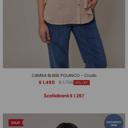
CAMISA BLAISE POLANCO - Crudo
$
1.490
$
1.790
16
$
1.267