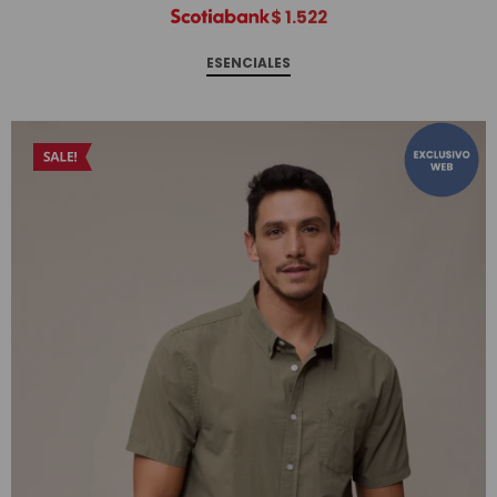
$
1.522
ESENCIALES