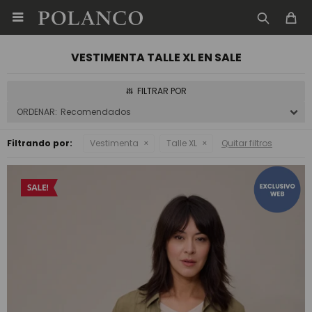

VESTIMENTA TALLE XL EN SALE
Recomendados
Filtrando por:
Vestimenta
Talle XL
Quitar filtros