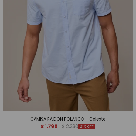
CAMISA RAIDON POLANCO - Celeste
$
1.790
$
2.290
21