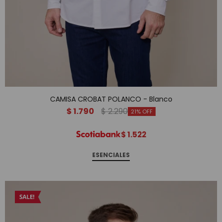
CAMISA CROBAT POLANCO - Blanco
$
1.790
$
2.290
21
$
1.522
ESENCIALES