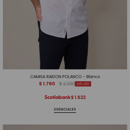
CAMISA RAIDON POLANCO - Blanco
$
1.790
$
2.290
21
$
1.522
ESENCIALES