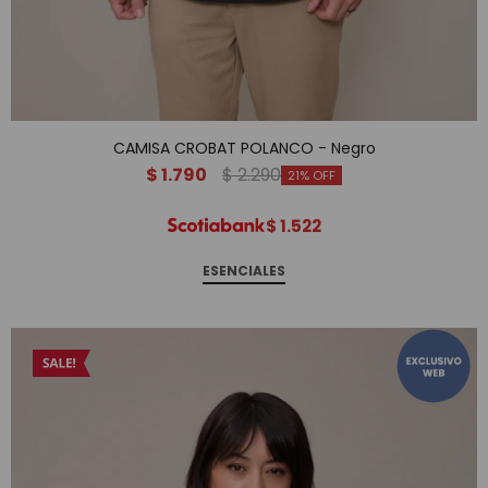
CAMISA CROBAT POLANCO - Negro
$
1.790
$
2.290
21
$
1.522
ESENCIALES