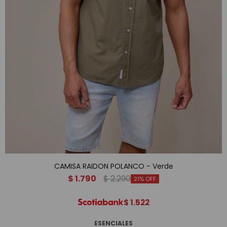
CAMISA RAIDON POLANCO - Verde
$
1.790
$
2.290
21
$
1.522
ESENCIALES