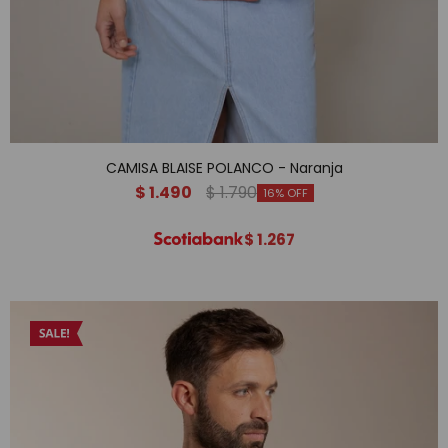
CAMISA BLAISE POLANCO - Naranja
$
1.490
$
1.790
16
$
1.267