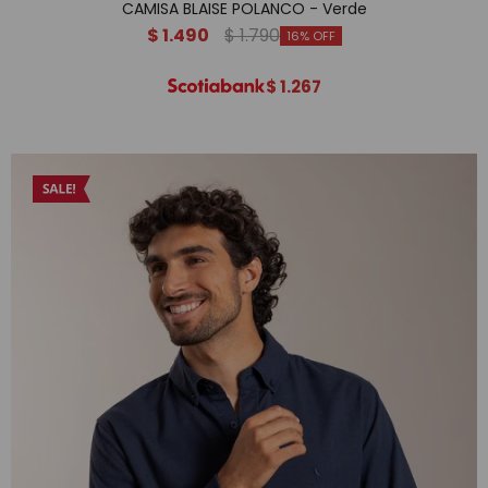
CAMISA BLAISE POLANCO - Verde
$
1.490
$
1.790
16
$
1.267