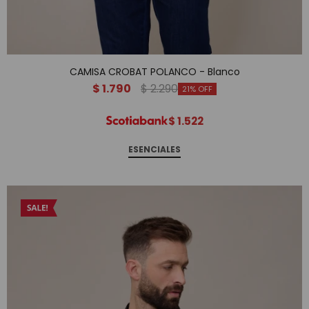
CAMISA CROBAT POLANCO - Blanco
$
1.790
$
2.290
21
$
1.522
ESENCIALES