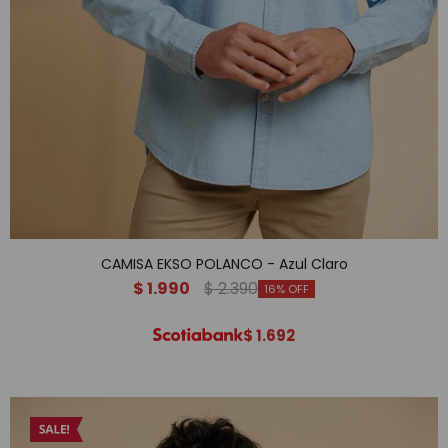
CAMISA EKSO POLANCO - Azul Claro
$
1.990
$
2.390
16
$
1.692