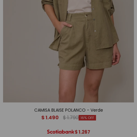
CAMISA BLAISE POLANCO - Verde
$
1.490
$
1.790
16
$
1.267