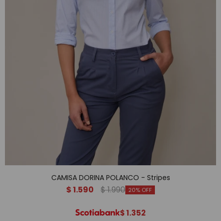
CAMISA DORINA POLANCO - Stripes
$
1.590
$
1.990
20
$
1.352