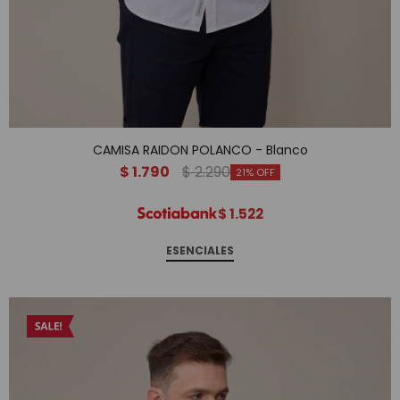
CAMISA RAIDON POLANCO - Blanco
$
1.790
$
2.290
21
$
1.522
ESENCIALES