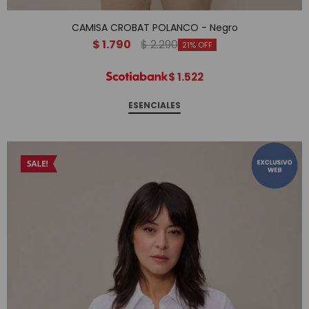
CAMISA CROBAT POLANCO - Negro
$
1.790
$
2.290
21
$
1.522
ESENCIALES