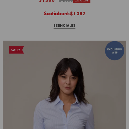
$
1.590
$
1.990
20
$
1.352
ESENCIALES