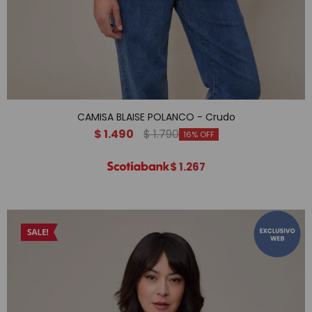
CAMISA BLAISE POLANCO - Crudo
$
1.490
$
1.790
16
$
1.267