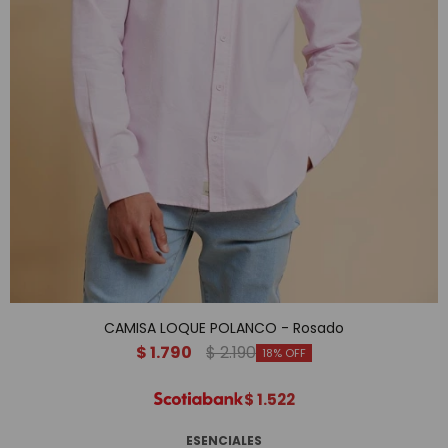
CAMISA LOQUE POLANCO - Rosado
$
1.790
$
2.190
18
$
1.522
ESENCIALES