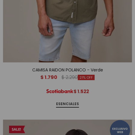
CAMISA RAIDON POLANCO - Verde
$
1.790
$
2.290
21
$
1.522
ESENCIALES