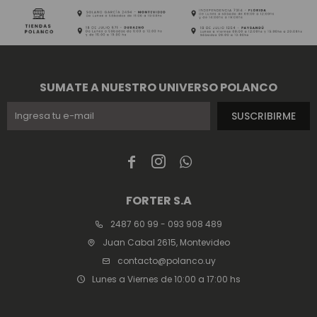
SUMATE A NUESTRO UNIVERSO POLANCO
SUSCRIBIRME



FORTER S.A
2487 60 99 - 093 908 489
Juan Cabal 2615, Montevideo
contacto@polanco.uy
Lunes a Viernes de 10:00 a 17:00 hs