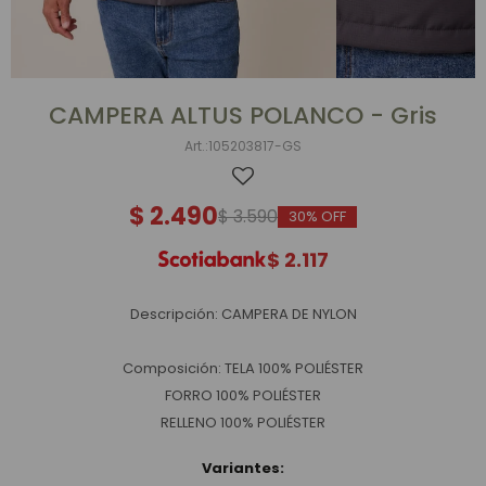
CAMPERA ALTUS POLANCO - Gris
105203817-GS
$
2.490
$
3.590
30
$
2.117
Descripción: CAMPERA DE NYLON
Composición: TELA 100% POLIÉSTER
FORRO 100% POLIÉSTER
RELLENO 100% POLIÉSTER
Variantes: