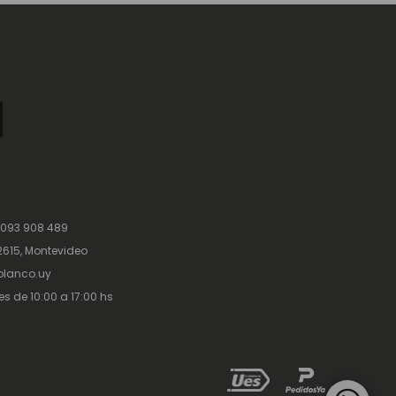
 093 908 489
615, Montevideo
lanco.uy
es de 10:00 a 17:00 hs