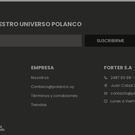
ESTRO UNIVERSO POLANCO
SUSCRIBIRME
EMPRESA
FORTER S.A
Nosotros
2487 60 99 -
Juan Cabal 2
Contaco@polanco.uy
contacto@po
Términos y condiciones
Lunes a Viern
Tiendas