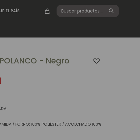
UB EL PAÍS
POLANCO - Negro
ADA
IAMIDA / FORRO: 100% POLIÉSTER / ACOLCHADO 100%