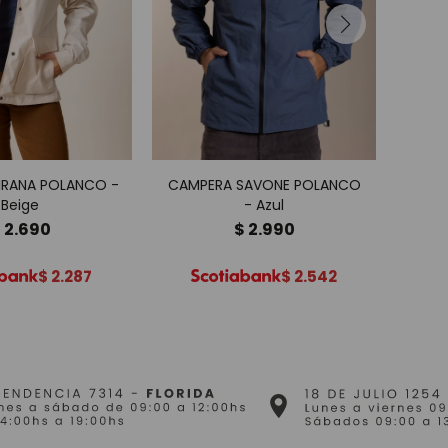
IRANA POLANCO -
CAMPERA SAVONE POLANCO
CAM
Beige
- Azul
$
2.690
$
2.990
$
2.287
$
2.542