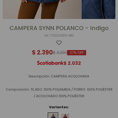
CAMPERA SYNN POLANCO - Indigo
705203813-IND
$
2.390
$
3.290
27
$
2.032
Descripción: CAMPERA ACOLCHADA
Composición: TEJIDO: 100% POLIAMIDA / FORRO: 100% POLIÉSTER
/ ACOLCHADO 100% POLIÉSTER
Variantes: