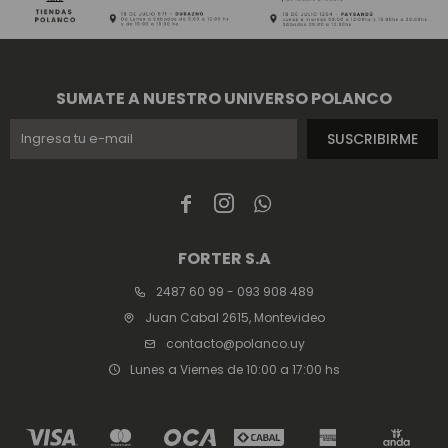
SUMATE A NUESTRO UNIVERSO POLANCO
SUSCRIBIRME



FORTER S.A
2487 60 99 - 093 908 489
Juan Cabal 2615, Montevideo
contacto@polanco.uy
Lunes a Viernes de 10:00 a 17:00 hs