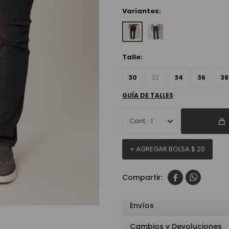
Variantes:
Talle:
30
32
34
36
38
GUÍA DE TALLES
1
+ AGREGAR BOLSA
$
20


Envíos
Cambios y Devoluciones