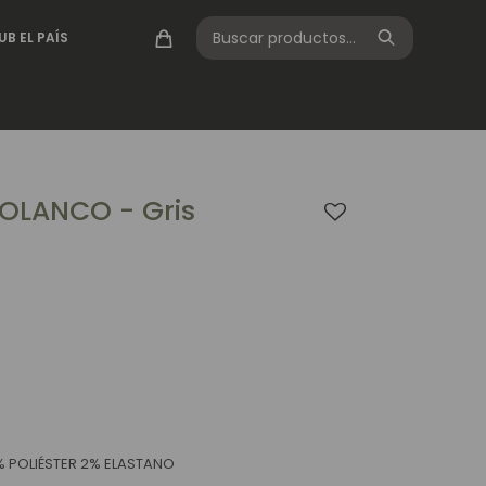
UB EL PAÍS
OLANCO - Gris
 POLIÉSTER 2% ELASTANO