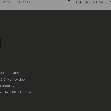
 093 908 489
615, Montevideo
lanco.uy
es de 10:00 a 17:00 hs