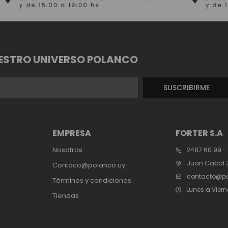
ESTRO UNIVERSO POLANCO
SUSCRIBIRME
EMPRESA
FORTER S.A
Nosotros
2487 60 99 -
Juan Cabal 2
Contaco@polanco.uy
contacto@po
Términos y condiciones
Lunes a Viern
Tiendas