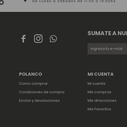
SUMATE A NU



POLANCO
MI CUENTA
Como comprar
Mi cuenta
Condiciones de compra
Mis compras
Envíos y devoluciones
Mis direcciones
Mis Favoritos