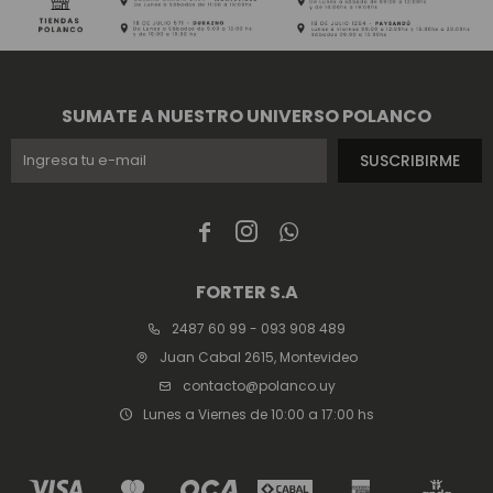
SUMATE A NUESTRO UNIVERSO POLANCO
SUSCRIBIRME



FORTER S.A
2487 60 99 - 093 908 489
Juan Cabal 2615, Montevideo
contacto@polanco.uy
Lunes a Viernes de 10:00 a 17:00 hs