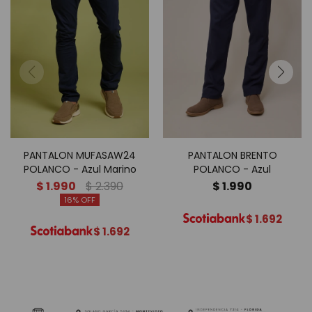
PANTALON MUFASAW24
PANTALON BRENTO
POLANCO - Azul Marino
POLANCO - Azul
$
1.990
$
2.390
$
1.990
16
$
1.692
$
1.692