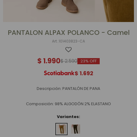
PANTALON ALPAX POLANCO - Camel
101403823-CA
$
1.990
$
2.590
23
$
1.692
Descripción: PANTALÓN DE PANA
Composición: 98% ALGODÓN 2% ELASTANO
Variantes: