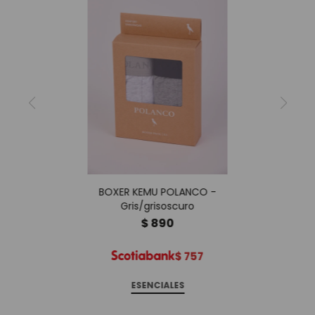
BOXER KEMU POLANCO -
Gris/grisoscuro
$
890
$
757
ESENCIALES