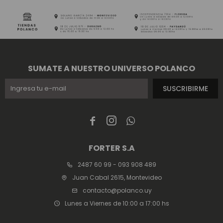
SUMATE A NUESTRO UNIVERSO POLANCO
SUSCRIBIRME



FORTER S.A
2487 60 99 - 093 908 489
Juan Cabal 2615, Montevideo
contacto@polanco.uy
Lunes a Viernes de 10:00 a 17:00 hs