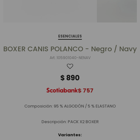
ESENCIALES
BOXER CANIS POLANCO - Negro / Navy
105901040-NENAV
$
890
$
757
Composición: 95 % ALGODÓN / 5 % ELASTANO
Descripción: PACK X2 BOXER
Variantes: