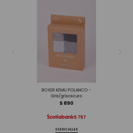
BOXER KEMU POLANCO -
Gris/grisoscuro
$
890
$
757
ESENCIALES