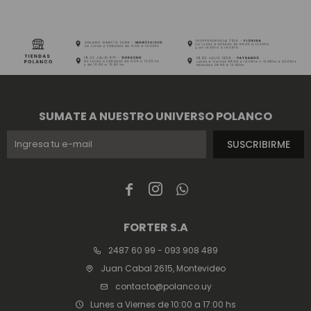
SUMATE A NUESTRO UNIVERSO POLANCO
SUSCRIBIRME



FORTER S.A
2487 60 99 - 093 908 489
Juan Cabal 2615, Montevideo
contacto@polanco.uy
Lunes a Viernes de 10:00 a 17:00 hs