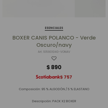
ESENCIALES
BOXER CANIS POLANCO - Verde
Oscuro/navy
105901040-VONAV
$
890
$
757
Composición: 95 % ALGODÓN / 5 % ELASTANO
Descripción: PACK X2 BOXER