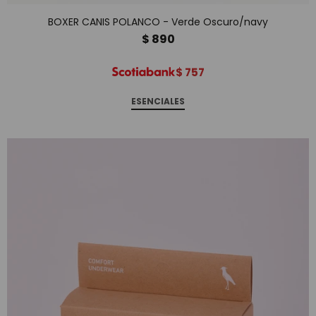
BOXER CANIS POLANCO - Verde Oscuro/navy
$
890
$
757
ESENCIALES