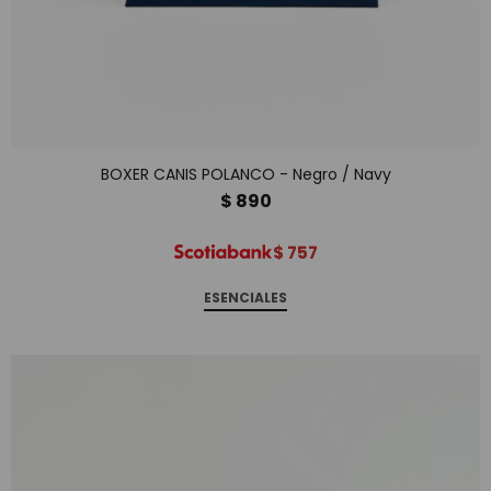
BOXER CANIS POLANCO - Negro / Navy
$
890
$
757
ESENCIALES