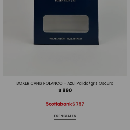
BOXER CANIS POLANCO - Azul Palido/gris Oscuro
$
890
$
757
ESENCIALES