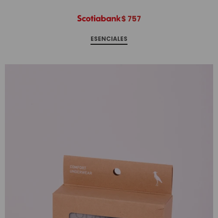
$
757
ESENCIALES