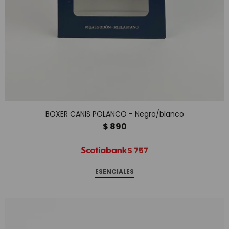
BOXER CANIS POLANCO - Negro/blanco
$
890
$
757
ESENCIALES