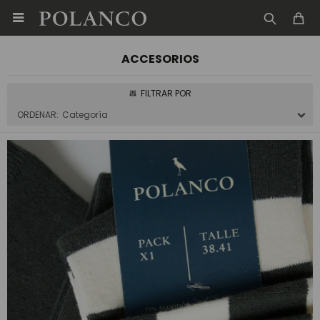

ACCESORIOS
Categoría