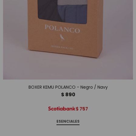
BOXER KEMU POLANCO - Negro / Navy
$
890
$
757
ESENCIALES