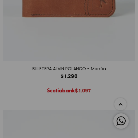
BILLETERA ALVIN POLANCO - Marrón
$
1.290
$
1.097