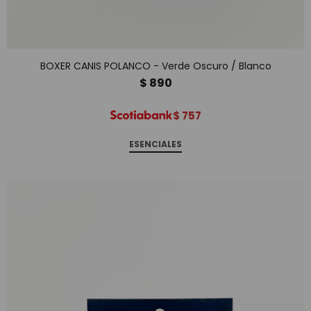
BOXER CANIS POLANCO - Verde Oscuro / Blanco
$
890
$
757
ESENCIALES