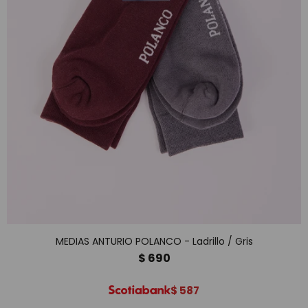
MEDIAS ANTURIO POLANCO - Ladrillo / Gris
$
690
$
587