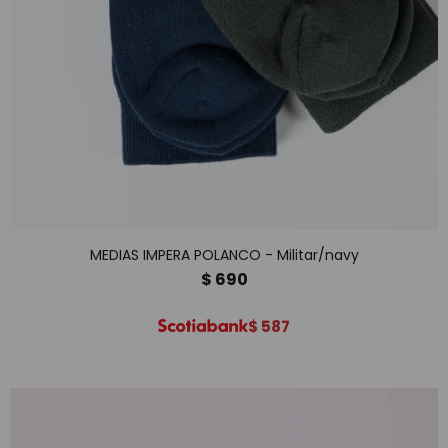
MEDIAS IMPERA POLANCO - Militar/navy
$
690
$
587