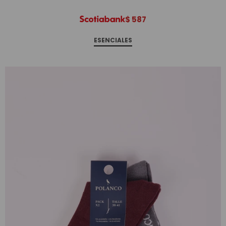
$
587
ESENCIALES