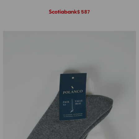
$
587