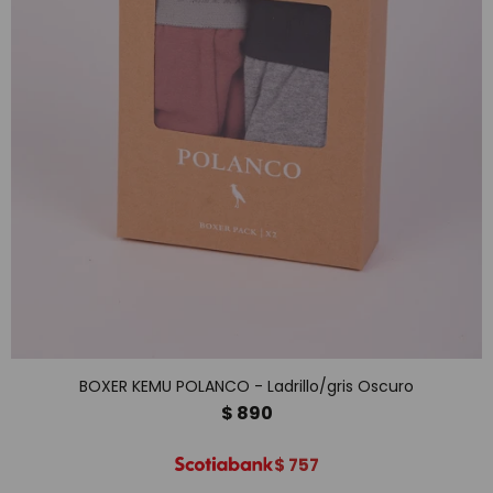
BOXER KEMU POLANCO - Ladrillo/gris Oscuro
$
890
$
757