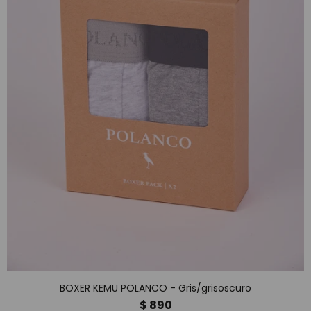
BOXER KEMU POLANCO - Gris/grisoscuro
$
890