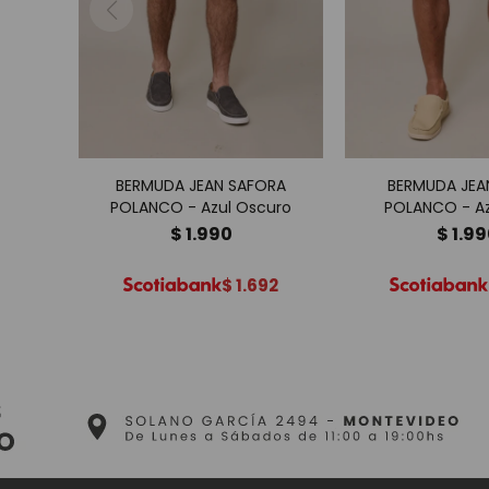
BERMUDA JEAN SAFORA
BERMUDA JEAN
POLANCO - Azul Oscuro
POLANCO - Az
$
1.990
$
1.9
$
1.692