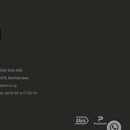
 093 908 489
615, Montevideo
lanco.uy
es de 10:00 a 17:00 hs