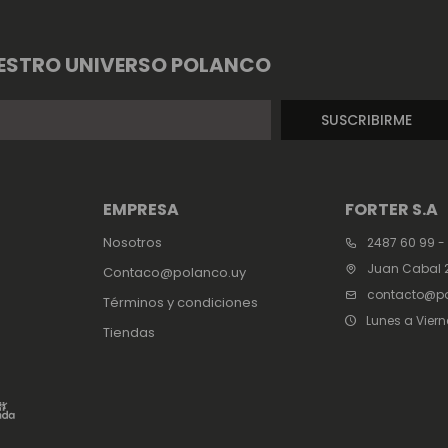
ESTRO UNIVERSO POLANCO
SUSCRIBIRME
EMPRESA
FORTER S.A
Nosotros
2487 60 99 -
Juan Cabal 2
Contaco@polanco.uy
contacto@po
Términos y condiciones
Lunes a Viern
Tiendas