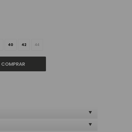
40
42
44
COMPRAR