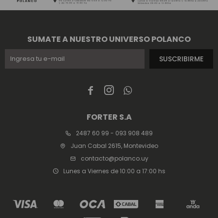
SUMATE A NUESTRO UNIVERSO POLANCO
SUSCRIBIRME



FORTER S.A
2487 60 99 - 093 908 489
Juan Cabal 2615, Montevideo
contacto@polanco.uy
Lunes a Viernes de 10:00 a 17:00 hs