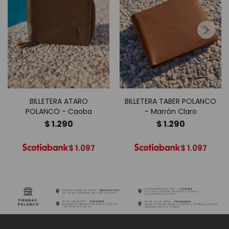
BILLETERA ATARO
BILLETERA TABER POLANCO
POLANCO - Caoba
- Marrón Claro
$
1.290
$
1.290
$
1.097
$
1.097