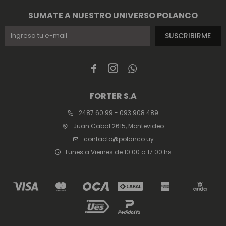
SUMATE A NUESTRO UNIVERSO POLANCO
SUSCRIBIRME



FORTER S.A
2487 60 99 - 093 908 489
Juan Cabal 2615, Montevideo
contacto@polanco.uy
Lunes a Viernes de 10:00 a 17:00 hs