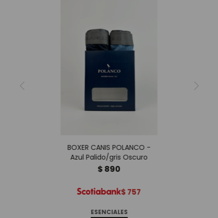
BOXER CANIS POLANCO -
Azul Palido/gris Oscuro
$
890
$
757
ESENCIALES