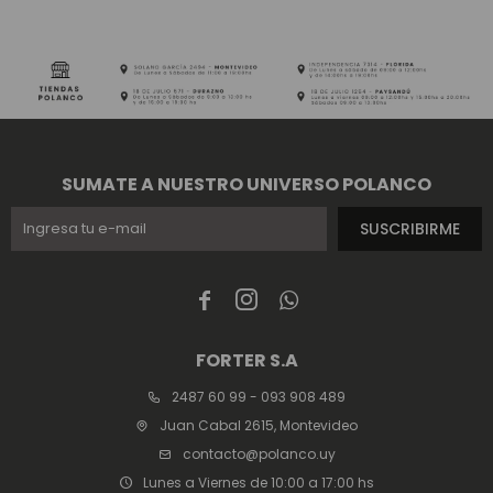
SUMATE A NUESTRO UNIVERSO POLANCO
SUSCRIBIRME



FORTER S.A
2487 60 99 - 093 908 489
Juan Cabal 2615, Montevideo
contacto@polanco.uy
Lunes a Viernes de 10:00 a 17:00 hs