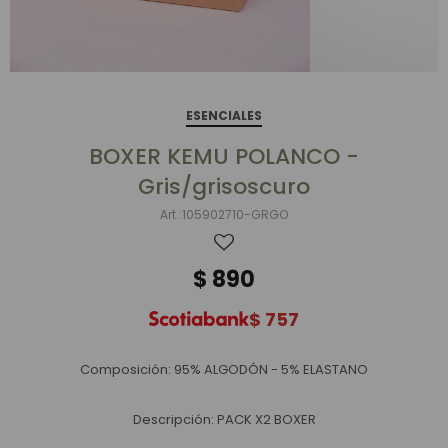
ESENCIALES
BOXER KEMU POLANCO -
Gris/grisoscuro
105902710-GRGO
$
890
$
757
Composición: 95% ALGODÓN - 5% ELASTANO
Descripción: PACK X2 BOXER