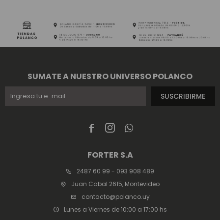
SUMATE A NUESTRO UNIVERSO POLANCO
SUSCRIBIRME



FORTER S.A
2487 60 99 - 093 908 489
Juan Cabal 2615, Montevideo
contacto@polanco.uy
Lunes a Viernes de 10:00 a 17:00 hs