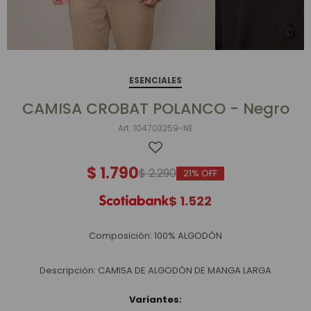
ESENCIALES
CAMISA CROBAT POLANCO - Negro
104703259-NE
$
1.790
$
2.290
21
$
1.522
Composición: 100% ALGODÓN
Descripción: CAMISA DE ALGODÓN DE MANGA LARGA
Variantes: