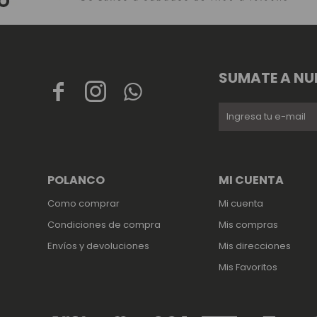
SUMATE A NU



POLANCO
MI CUENTA
Como comprar
Mi cuenta
Condiciones de compra
Mis compras
Envíos y devoluciones
Mis direcciones
Mis Favoritos