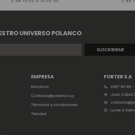
ESTRO UNIVERSO POLANCO
SUSCRIBIRME
EMPRESA
FORTER S.A
Nosotros
2487 60 99 -
Juan Cabal 2
Contaco@polanco.uy
contacto@po
Términos y condiciones
Lunes a Viern
Tiendas