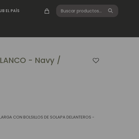
UB EL PAÍS
LANCO - Navy /
 LARGA CON BOLSILLOS DE SOLAPA DELANTEROS -