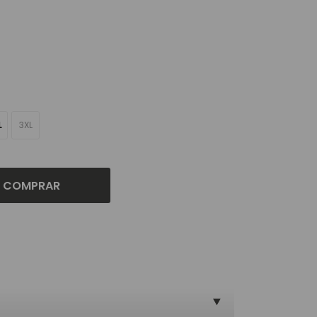
L
3XL
COMPRAR