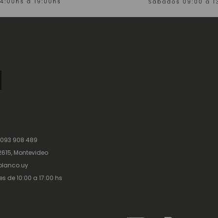
 093 908 489
615, Montevideo
lanco.uy
es de 10:00 a 17:00 hs