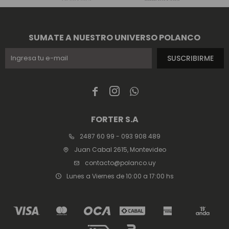
SUMATE A NUESTRO UNIVERSO POLANCO
SUSCRIBIRME



FORTER S.A
2487 60 99 - 093 908 489
Juan Cabal 2615, Montevideo
contacto@polanco.uy
Lunes a Viernes de 10:00 a 17:00 hs