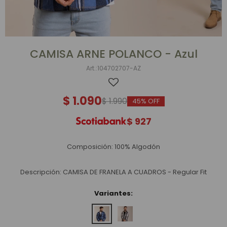
CAMISA ARNE POLANCO - Azul
104702707-AZ
$
1.090
$
1.990
45
$
927
Composición: 100% Algodón
Descripción: CAMISA DE FRANELA A CUADROS - Regular Fit
Variantes: