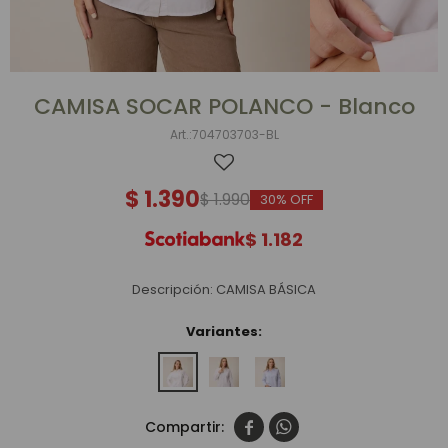
CAMISA SOCAR POLANCO - Blanco
704703703-BL
$
1.390
$
1.990
30
$
1.182
Descripción: CAMISA BÁSICA
Variantes:

