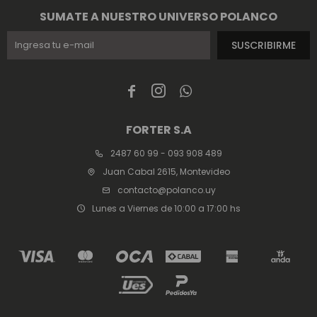
SUMATE A NUESTRO UNIVERSO POLANCO
SUSCRIBIRME



FORTER S.A
2487 60 99 - 093 908 489
Juan Cabal 2615, Montevideo
contacto@polanco.uy
Lunes a Viernes de 10:00 a 17:00 hs