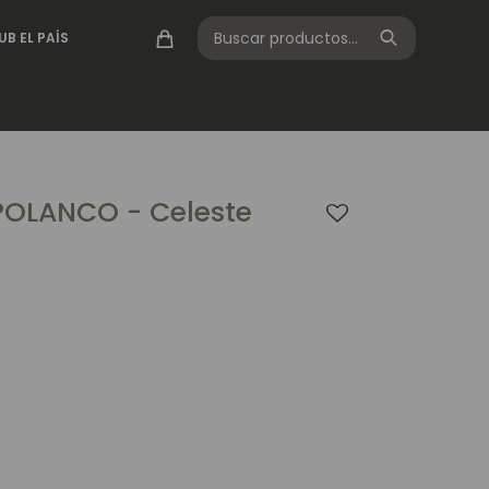
UB EL PAÍS
OLANCO - Celeste