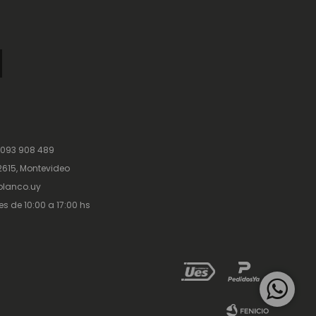
 093 908 489
615, Montevideo
lanco.uy
es de 10:00 a 17:00 hs