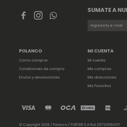
SUMATE A NU



POLANCO
MI CUENTA
Como comprar
Mi cuenta
Condiciones de compra
Mis compras
Envíos y devoluciones
Mis direcciones
Mis Favoritos
© Copyright 2026 / Polanco / FORTER S.A Rut 213720560017