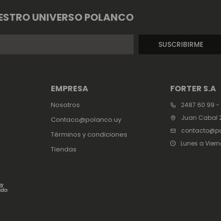
ESTRO UNIVERSO POLANCO
SUSCRIBIRME
EMPRESA
FORTER S.A
Nosotros
2487 60 99 -
Juan Cabal 2
Contaco@polanco.uy
contacto@po
Términos y condiciones
Lunes a Viern
Tiendas