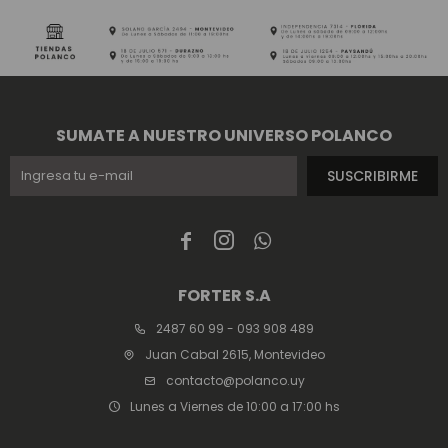
SUMATE A NUESTRO UNIVERSO POLANCO
SUSCRIBIRME



FORTER S.A
2487 60 99 - 093 908 489
Juan Cabal 2615, Montevideo
contacto@polanco.uy
Lunes a Viernes de 10:00 a 17:00 hs