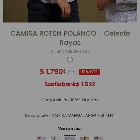
CAMISA ROTEN POLANCO - Celeste
Rayas
104701868-CERY
$
1.790
$
2.190
18
$
1.522
Composición: 100% Algodón
Descripción: CAMISA MANGA LARGA - SLIM FIT
Variantes: