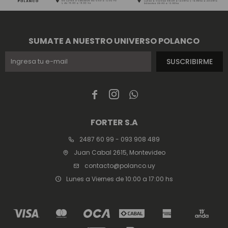
SUMATE A NUESTRO UNIVERSO POLANCO
SUSCRIBIRME



FORTER S.A
2487 60 99 - 093 908 489
Juan Cabal 2615, Montevideo
contacto@polanco.uy
Lunes a Viernes de 10:00 a 17:00 hs