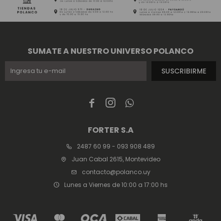
SUMATE A NUESTRO UNIVERSO POLANCO
SUSCRIBIRME



FORTER S.A
2487 60 99 - 093 908 489
Juan Cabal 2615, Montevideo
contacto@polanco.uy
Lunes a Viernes de 10:00 a 17:00 hs