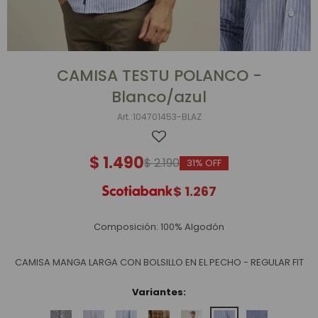
CAMISA TESTU POLANCO -
Blanco/azul
104701453-BLAZ
$
1.490
$
2.190
31
$
1.267
Composición: 100% Algodón
CAMISA MANGA LARGA CON BOLSILLO EN EL PECHO - REGULAR FIT
Variantes: