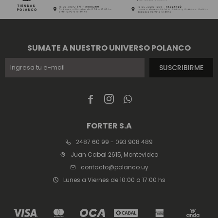
SUMATE A NUESTRO UNIVERSO POLANCO
SUSCRIBIRME



FORTER S.A
2487 60 99 - 093 908 489
Juan Cabal 2615, Montevideo
contacto@polanco.uy
Lunes a Viernes de 10:00 a 17:00 hs