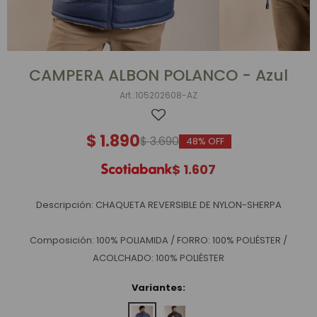
CAMPERA ALBON POLANCO - Azul
105202608-AZ
$
1.890
$
3.690
48
$
1.607
Descripción: CHAQUETA REVERSIBLE DE NYLON-SHERPA
Composición: 100% POLIAMIDA / FORRO: 100% POLIÉSTER /
ACOLCHADO: 100% POLIÉSTER
Variantes: