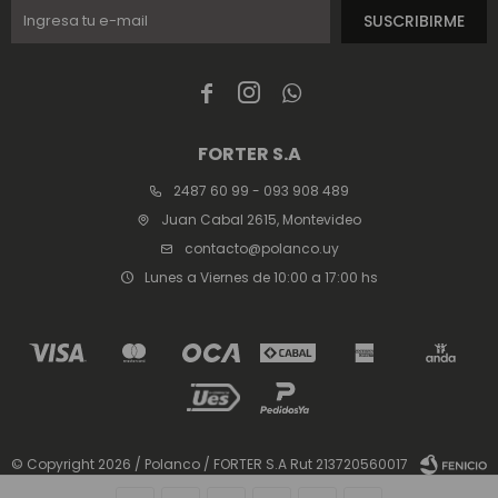
SUSCRIBIRME



FORTER S.A
2487 60 99 - 093 908 489
Juan Cabal 2615, Montevideo
contacto@polanco.uy
Lunes a Viernes de 10:00 a 17:00 hs
© Copyright 2026 / Polanco / FORTER S.A Rut 213720560017