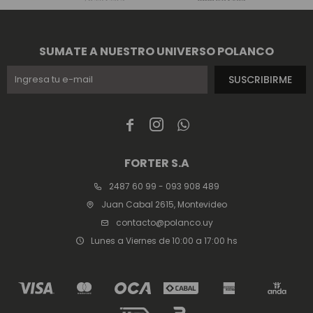
SUMATE A NUESTRO UNIVERSO POLANCO
SUSCRIBIRME



FORTER S.A
2487 60 99 - 093 908 489
Juan Cabal 2615, Montevideo
contacto@polanco.uy
Lunes a Viernes de 10:00 a 17:00 hs