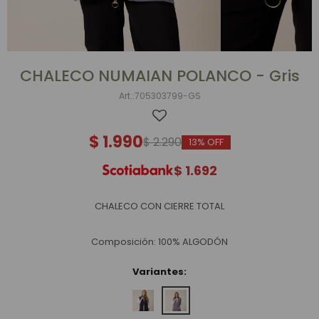
CHALECO NUMAIAN POLANCO - Gris
705303799-GS
$
1.990
$
2.290
13
$
1.692
CHALECO CON CIERRE TOTAL
Composición: 100% ALGODÓN
Variantes: