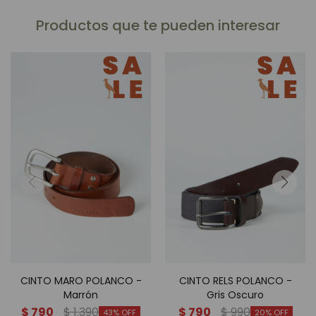
Productos que te pueden interesar
CINTO MARO POLANCO -
CINTO RELS POLANCO -
Marrón
Gris Oscuro
$
790
$
1.390
$
790
$
990
43
20