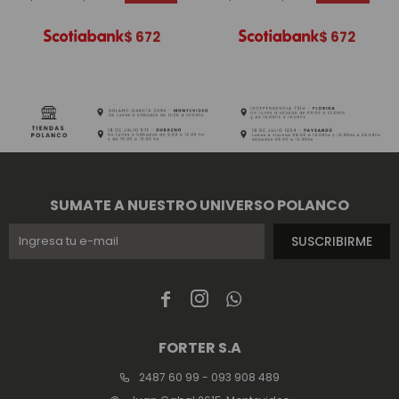
$
672
$
672
SUMATE A NUESTRO UNIVERSO POLANCO
SUSCRIBIRME



FORTER S.A
2487 60 99 - 093 908 489