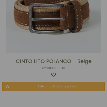
CINTO LITO POLANCO - Beige
101901168-BE
Este artículo está agotado.