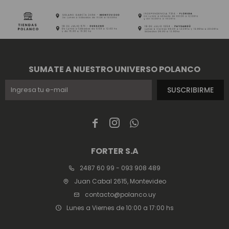
SUMATE A NUESTRO UNIVERSO POLANCO
SUSCRIBIRME



FORTER S.A
2487 60 99 - 093 908 489
Juan Cabal 2615, Montevideo
contacto@polanco.uy
Lunes a Viernes de 10:00 a 17:00 hs