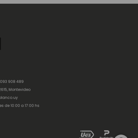
 093 908 489
615, Montevideo
lanco.uy
es de 10:00 a 17:00 hs