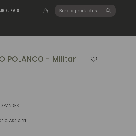
UB EL PAÍS
 POLANCO - Militar
% SPANDEX
E CLASSIC FIT