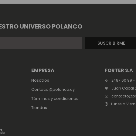
ESTRO UNIVERSO POLANCO
SUSCRIBIRME
EMPRESA
FORTER S.A
Nosotros
2487 60 99 -
Juan Cabal 2
Contaco@polanco.uy
contacto@po
Términos y condiciones
Lunes a Viern
Tiendas