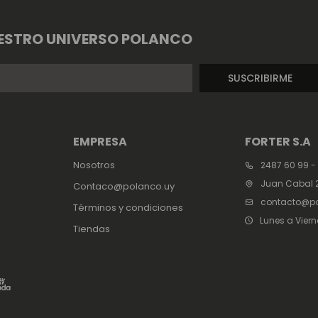
ESTRO UNIVERSO POLANCO
SUSCRIBIRME
EMPRESA
FORTER S.A
Nosotros
2487 60 99 -
Juan Cabal 2
Contaco@polanco.uy
contacto@po
Términos y condiciones
Lunes a Viern
Tiendas