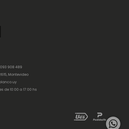
 093 908 489
615, Montevideo
lanco.uy
es de 10:00 a 17:00 hs