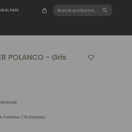
UB EL PAÍS
R POLANCO - Gris
A REGULAR
Poliéster / 1% Elastano