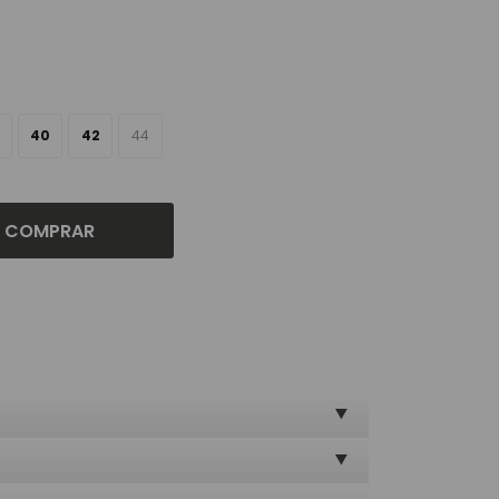
40
42
44
COMPRAR