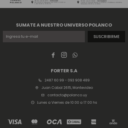
SUMATE A NUESTRO UNIVERSO POLANCO
SUSCRIBIRME



FORTER S.A
2487 60 99 - 093 908 489
Juan Cabal 2615, Montevideo
contacto@polanco.uy
Lunes a Viernes de 10:00 a 17:00 hs