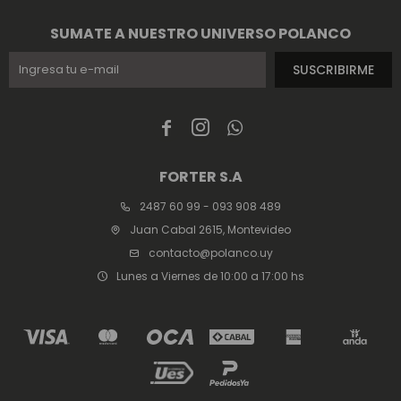
SUMATE A NUESTRO UNIVERSO POLANCO
SUSCRIBIRME



FORTER S.A
2487 60 99 - 093 908 489
Juan Cabal 2615, Montevideo
contacto@polanco.uy
Lunes a Viernes de 10:00 a 17:00 hs