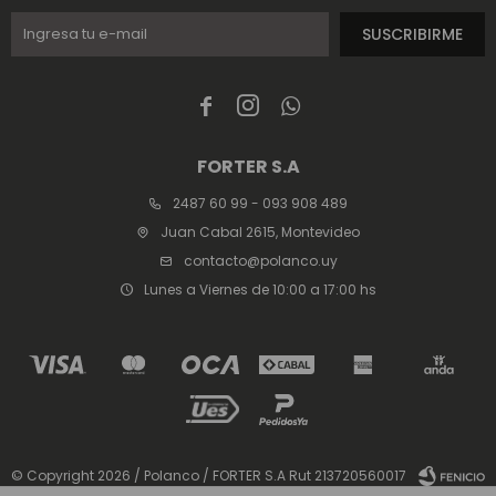
SUSCRIBIRME



FORTER S.A
2487 60 99 - 093 908 489
Juan Cabal 2615, Montevideo
contacto@polanco.uy
Lunes a Viernes de 10:00 a 17:00 hs
© Copyright 2026 / Polanco / FORTER S.A Rut 213720560017