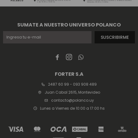
SUMATE A NUESTRO UNIVERSO POLANCO
SUSCRIBIRME



FORTER S.A
2487 60 99 - 093 908 489
Juan Cabal 2615, Montevideo
contacto@polanco.uy
Lunes a Viernes de 10:00 a 17:00 hs