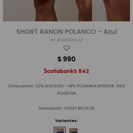
SHORT RANON POLANCO - Azul
102603246-AZ
$
990
$
842
Composición: 52% ALGODÓN - 48% POLIAMIDA INTERIOR: 100%
POLIÉSTER
Descripción: VOLLEY BICOLOR
Variantes: