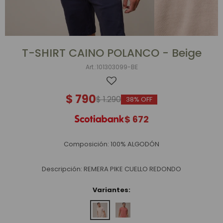
T-SHIRT CAINO POLANCO - Beige
101303099-BE
$
790
$
1.290
38
$
672
Composición: 100% ALGODÓN
Descripción: REMERA PIKE CUELLO REDONDO
Variantes: