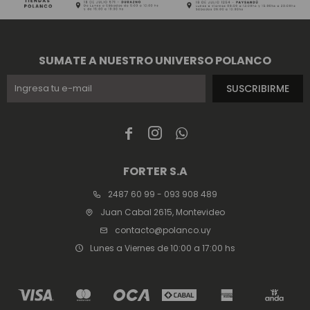
SUMATE A NUESTRO UNIVERSO POLANCO
SUSCRIBIRME



FORTER S.A
2487 60 99 - 093 908 489
Juan Cabal 2615, Montevideo
contacto@polanco.uy
Lunes a Viernes de 10:00 a 17:00 hs