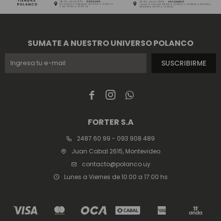
SUMATE A NUESTRO UNIVERSO POLANCO
SUSCRIBIRME



FORTER S.A
2487 60 99 - 093 908 489
Juan Cabal 2615, Montevideo
contacto@polanco.uy
Lunes a Viernes de 10:00 a 17:00 hs