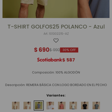
T-SHIRT GOLFOS25 POLANCO - Azul
101302215-AZ
$
690
$
990
30
$
587
Composición: 100% ALGODÓN
Descripción: REMERA BÁSICA CON LOGO BORDADO EN EL PECHO
Variantes: