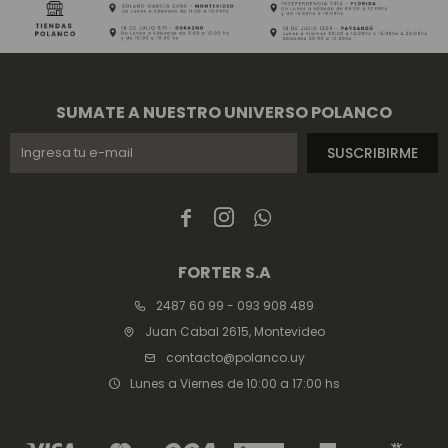
SUMATE A NUESTRO UNIVERSO POLANCO
SUSCRIBIRME



FORTER S.A
2487 60 99 - 093 908 489
Juan Cabal 2615, Montevideo
contacto@polanco.uy
Lunes a Viernes de 10:00 a 17:00 hs