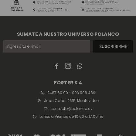
SUMATE A NUESTRO UNIVERSO POLANCO
SUSCRIBIRME



FORTER S.A
2487 60 99 - 093 908 489
Juan Cabal 2615, Montevideo
contacto@polanco.uy
Lunes a Viernes de 10:00 a 17:00 hs