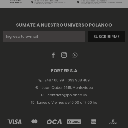
SUMATE A NUESTRO UNIVERSO POLANCO
SUSCRIBIRME



FORTER S.A
2487 60 99 - 093 908 489
Juan Cabal 2615, Montevideo
contacto@polanco.uy
Lunes a Viernes de 10:00 a 17:00 hs