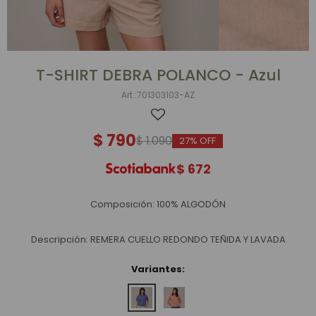
T-SHIRT DEBRA POLANCO - Azul
701303103-AZ
$
790
$
1.090
27
$
672
Composición: 100% ALGODÓN
Descripción: REMERA CUELLO REDONDO TEÑIDA Y LAVADA
Variantes: