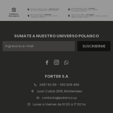
SUMATE A NUESTRO UNIVERSO POLANCO
SUSCRIBIRME



FORTER S.A
2487 60 99 - 093 908 489
Juan Cabal 2615, Montevideo
contacto@polanco.uy
Lunes a Viernes de 10:00 a 17:00 hs