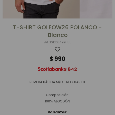
T-SHIRT GOLFOW26 POLANCO -
Blanco
101303499-BL
$
990
$
842
REMERA BÁSICA M/C - REGULAR FIT
Composición:
100% ALGODÓN
Variantes: