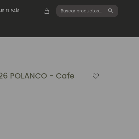
UB EL PAÍS
26 POLANCO - Cafe