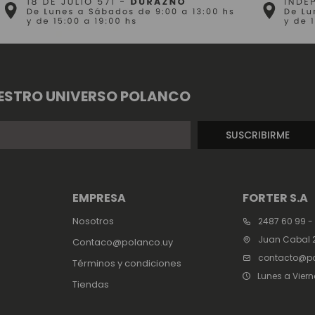
ESTRO UNIVERSO POLANCO
SUSCRIBIRME
EMPRESA
FORTER S.A
Nosotros
2487 60 99 -
Juan Cabal 2
Contaco@polanco.uy
contacto@po
Términos y condiciones
Lunes a Viern
Tiendas