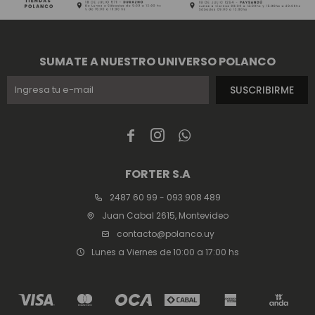
SUMATE A NUESTRO UNIVERSO POLANCO
SUSCRIBIRME



FORTER S.A
2487 60 99 - 093 908 489
Juan Cabal 2615, Montevideo
contacto@polanco.uy
Lunes a Viernes de 10:00 a 17:00 hs