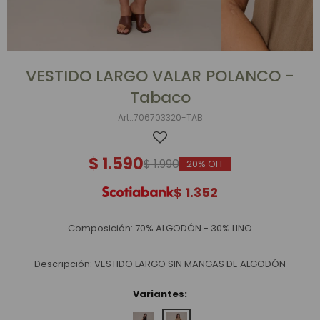
VESTIDO LARGO VALAR POLANCO -
Tabaco
706703320-TAB
$
1.590
$
1.990
20
$
1.352
Composición: 70% ALGODÓN - 30% LINO
Descripción: VESTIDO LARGO SIN MANGAS DE ALGODÓN
Variantes: