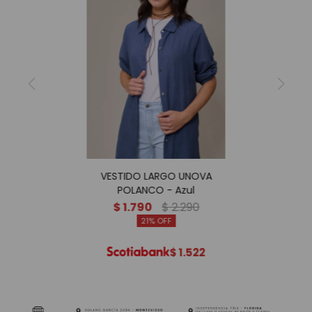
VESTIDO LARGO UNOVA
POLANCO - Azul
$
1.790
$
2.290
21
$
1.522