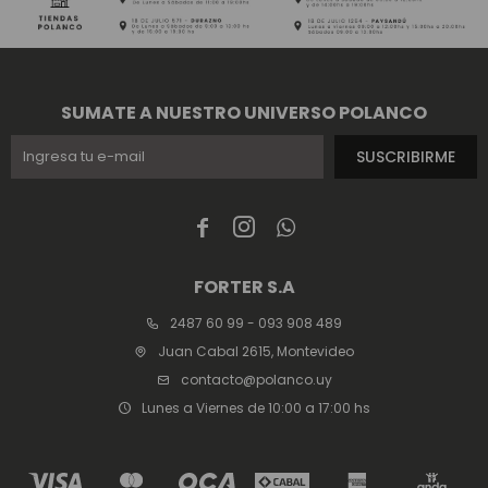
SUMATE A NUESTRO UNIVERSO POLANCO
SUSCRIBIRME



FORTER S.A
2487 60 99 - 093 908 489
Juan Cabal 2615, Montevideo
contacto@polanco.uy
Lunes a Viernes de 10:00 a 17:00 hs