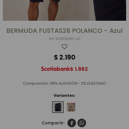
BERMUDA FUSTAS26 POLANCO - Azul
102903092-AZ
$
2.190
$
1.862
Composición: 98% ALGODÓN - 2% ELASTANO
Variantes:

