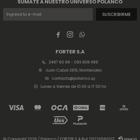
SUMATE A NUESTRO UNIVERSO POLANCO
SUSCRIBIRME



FORTER S.A
2487 60 99 - 093 908 489
Juan Cabal 2615, Montevideo
contacto@polanco.uy
Lunes a Viernes de 10:00 a 17:00 hs
© Copyright 2026 / Polanco / FORTER S.A Rut 213720560017